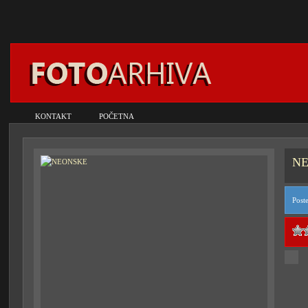
KONTAKT
POČETNA
N
Post