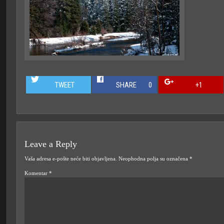
TWEET
SHARE
0
+1
Leave a Reply
Vaša adresa e-pošte neće biti objavljena.
Neophodna polja su označena
*
Komentar
*